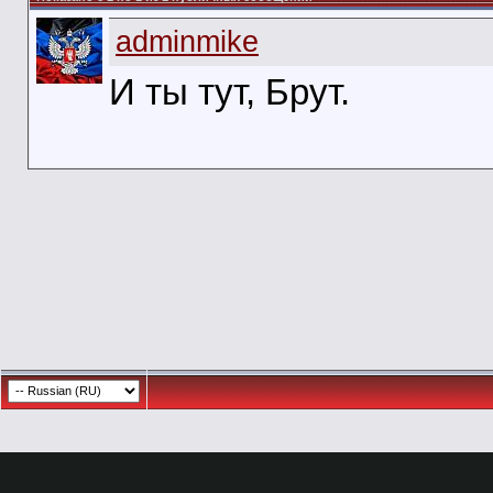
adminmike
И ты тут, Брут.