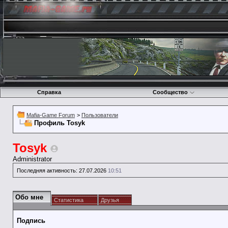
Справка
Сообщество
Mafia-Game Forum
>
Пользователи
Профиль Tosyk
Tosyk
Administrator
Последняя активность:
27.07.2026
10:51
Обо мне
Статистика
Друзья
Подпись