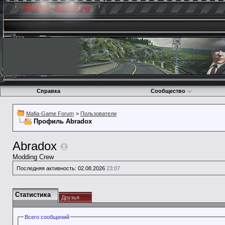
Справка
Сообщество
Mafia-Game Forum
>
Пользователи
Профиль Abradox
Abradox
Modding Crew
Последняя активность:
02.08.2026
23:07
Статистика
Друзья
Всего сообщений