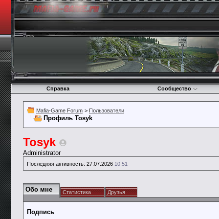
Справка
Сообщество
Mafia-Game Forum
>
Пользователи
Профиль Tosyk
Tosyk
Administrator
Последняя активность:
27.07.2026
10:51
Обо мне
Статистика
Друзья
Подпись