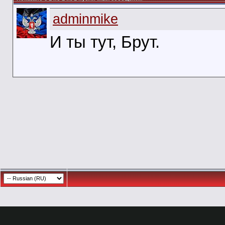
adminmike
И ты тут, Брут.