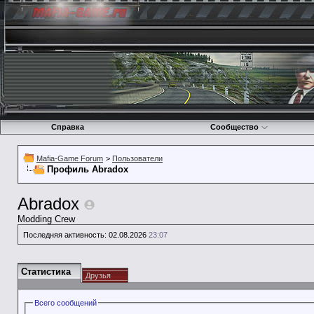
Справка
Сообщество
Mafia-Game Forum
>
Пользователи
Профиль Abradox
Abradox
Modding Crew
Последняя активность:
02.08.2026
23:07
Статистика
Друзья
Всего сообщений