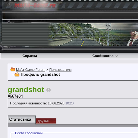
Справка
Сообщество
Mafia-Game Forum
>
Пользователи
Профиль grandshot
grandshot
#667e34
Последняя активность:
13.06.2026
10:23
Статистика
Друзья
Всего сообщений