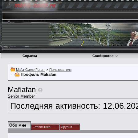
Справка
Сообщество
Mafia-Game Forum
>
Пользователи
Профиль Mafiafan
Mafiafan
Senior Member
Последняя активность:
12.06.20
Обо мне
Статистика
Друзья