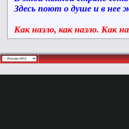
Здесь поют о душе и в нее
Как назло, как назло. Как н