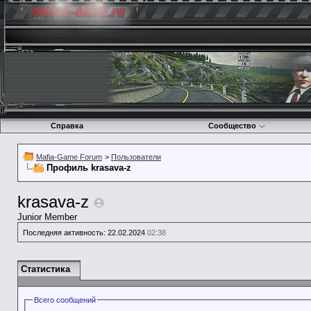
Справка
Сообщество
Mafia-Game Forum
>
Пользователи
Профиль krasava-z
krasava-z
Junior Member
Последняя активность:
22.02.2024
02:38
Статистика
Всего сообщений