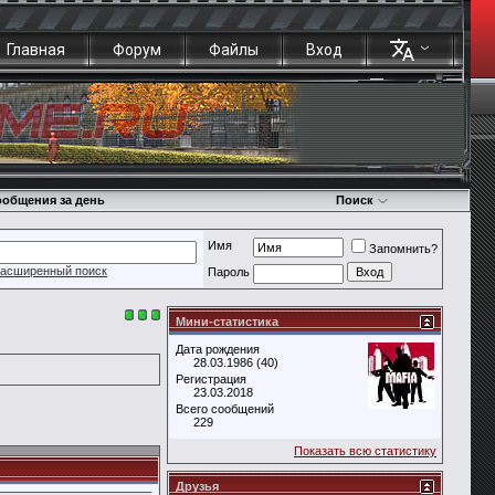
Главная
Форум
Файлы
Вход
общения за день
Поиск
Имя
Запомнить?
асширенный поиск
Пароль
Мини-статистика
Дата рождения
28.03.1986 (40)
Регистрация
23.03.2018
Всего сообщений
229
Показать всю статистику
Друзья