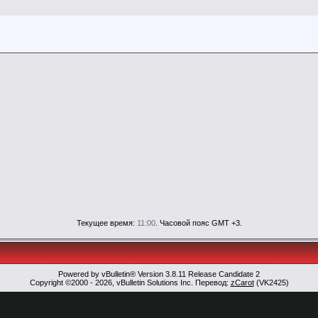
Текущее время:
11:00
. Часовой пояс GMT +3.
Powered by vBulletin® Version 3.8.11 Release Candidate 2
Copyright ©2000 - 2026, vBulletin Solutions Inc. Перевод:
zCarot
(VK2425)