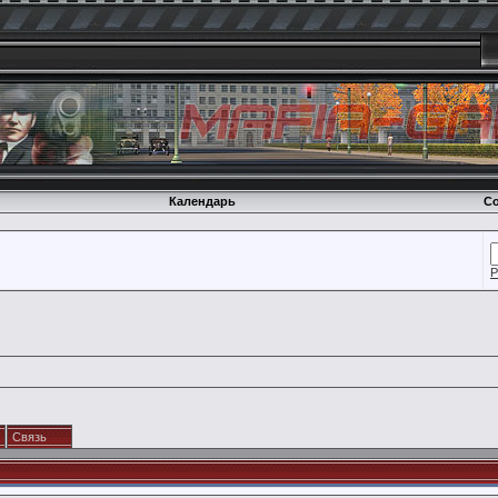
Календарь
Со
Р
Связь