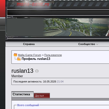
Справка
Сообщество
Mafia-Game Forum
>
Пользователи
Профиль ruslan13
ruslan13
Member
Последняя активность:
16.05.2026
21:04
Статистика
Друзья
Всего сообщений