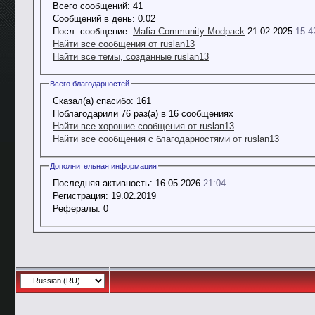
Всего сообщений:
41
Сообщений в день:
0.02
Посл. сообщение:
Mafia Community Modpack
21.02.2025
15:4
Найти все сообщения от ruslan13
Найти все темы, созданные ruslan13
Всего благодарностей
Сказал(а) спасибо:
161
Поблагодарили 76 раз(а) в 16 сообщениях
Найти все хорошие сообщения от ruslan13
Найти все сообщения с благодарностями от ruslan13
Дополнительная информация
Последняя активность:
16.05.2026
21:04
Регистрация:
19.02.2019
Рефералы:
0