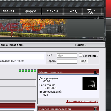
Главная
Форум
Файлы
Вход
общения за день
Поиск
Имя
Запомнить?
асширенный поиск
Пароль
Мини-статистика
Дата рождения
03.07
Регистрация
12.08.2021
Всего сообщений
508
Показать всю статистику
Последние посетители