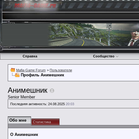
Справка
Сообщество
Mafia-Game Forum
>
Пользователи
Профиль Анимешник
Анимешник
Senior Member
Последняя активность:
24.08.2025
20:03
Обо мне
Статистика
О Анимешник