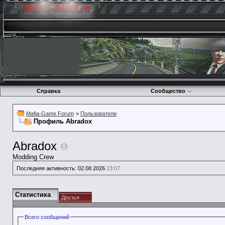
Справка
Сообщество
Mafia-Game Forum
>
Пользователи
Профиль Abradox
Abradox
Modding Crew
Последняя активность:
02.08.2026
23:07
Статистика
Друзья
Всего сообщений