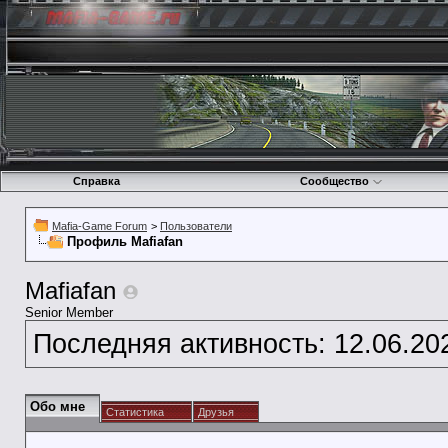
Справка
Сообщество
Mafia-Game Forum
>
Пользователи
Профиль Mafiafan
Mafiafan
Senior Member
Последняя активность:
12.06.20
Обо мне
Статистика
Друзья