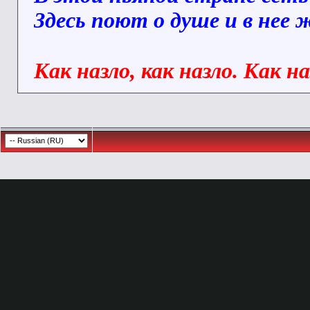
Здесь поют о душе и в нее
Как назло, как назло. Как н