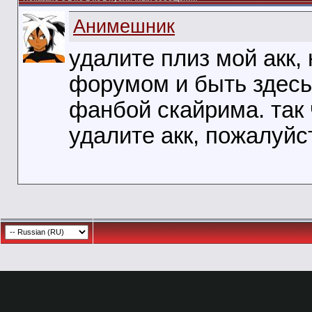
Анимешник
удалите плиз мой акк,
форумом и быть здесь
фанбой скайрима. так ч
удалите акк, пожалуйс