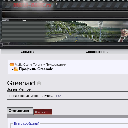
Справка
Сообщество
Mafia-Game Forum
>
Пользователи
Профиль Greenaid
Greenaid
Junior Member
Последняя активность:
Вчера
11:55
Статистика
Друзья
Всего сообщений