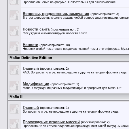
Правила общения на форуме. Обязательны для ознакомления!
Вопросы, предложения, замечания
(просматривают: 3)
В этом форуме вы можете задать любой вопрос администрации, связан
Новости сайта
(просматривают: 3)
Обсуждаем и комментируем новости сайта.
Новости
(просматривают: 10)
Новости любой тематики в пределах главной темы этого форума. Музыка
Mafia: Definitive Edition
Главный
(просматривают: 2)
FAQ. Вопросы по игре, не вошедшие в другие категории форума сюда.
Модификации
(просматривают: 1)
Mods. Обсуждение разных модификаций и программ для Mafia: DE
Mafia III
Главный
(просматривают: 1)
Вопросы по игре, не вошедшие в другие категории форума сюда.
Прохождение игровых миссий
(просматривают: 2)
Проблема? Или хотите поделиться прохождением какой-нибудь миссии?