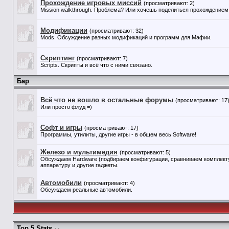
Прохождение игровых миссий
(просматривают: 2)
Mission walkthrough. Проблема? Или хочешь поделиться прохождением 
Модификации
(просматривают: 32)
Mods. Обсуждение разных модификаций и программ для Мафии.
Скриптинг
(просматривают: 7)
Scripts. Скрипты и всё что с ними связано.
Бар
Всё что не вошло в остальные форумы
(просматривают: 17
Или просто флуд =)
Софт и игры
(просматривают: 17)
Программы, утилиты, другие игры - в общем весь Software!
Железо и мультимедия
(просматривают: 5)
Обсуждаем Hardware (подбираем конфигурации, сравниваем комплекту
аппаратуру и другие гаджеты.
Автомобили
(просматривают: 4)
Обсуждаем реальные автомобили.
Top 5 Stats