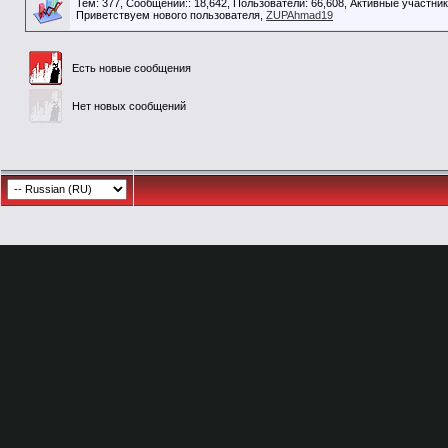
Тем: 377, Сообщений:: 18,642, Пользователи: 66,608,
Активные участник
Приветствуем нового пользователя,
ZUPAhmad19
Есть новые сообщения
Нет новых сообщений