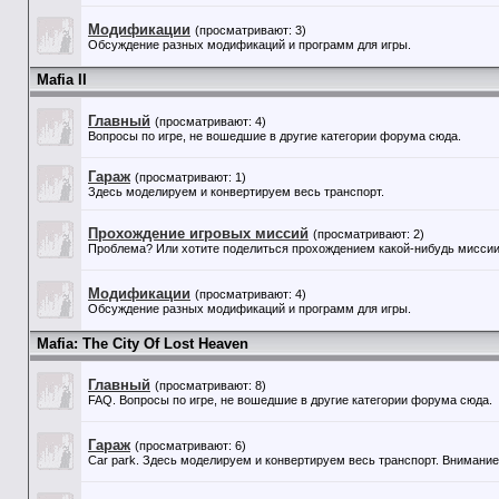
Модификации
(просматривают: 3)
Обсуждение разных модификаций и программ для игры.
Mafia II
Главный
(просматривают: 4)
Вопросы по игре, не вошедшие в другие категории форума сюда.
Гараж
(просматривают: 1)
Здесь моделируем и конвертируем весь транспорт.
Прохождение игровых миссий
(просматривают: 2)
Проблема? Или хотите поделиться прохождением какой-нибудь миссии?
Модификации
(просматривают: 4)
Обсуждение разных модификаций и программ для игры.
Mafia: The City Of Lost Heaven
Главный
(просматривают: 8)
FAQ. Вопросы по игре, не вошедшие в другие категории форума сюда.
Гараж
(просматривают: 6)
Car park. Здесь моделируем и конвертируем весь транспорт. Внимание!