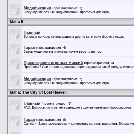
Модификации
(просматривают: 1)
Обсуждение разных модификаций и программ для игры.
Mafia II
Главный
Вопросы по игре, не вошедшие в другие категории форума сюда.
Гараж
(просматривают: 4)
Здесь моделируем и конвертируем весь транспорт.
Прохождение игровых миссий
(просматривают: 3)
Проблема? Или хотите поделиться прохождением какой-нибудь миссии?
Модификации
(просматривают: 7)
Обсуждение разных модификаций и программ для игры.
Mafia: The City Of Lost Heaven
Главный
(просматривают: 6)
FAQ. Вопросы по игре, не вошедшие в другие категории форума сюда.
Гараж
(просматривают: 6)
Car park. Здесь моделируем и конвертируем весь транспорт. Внимание!