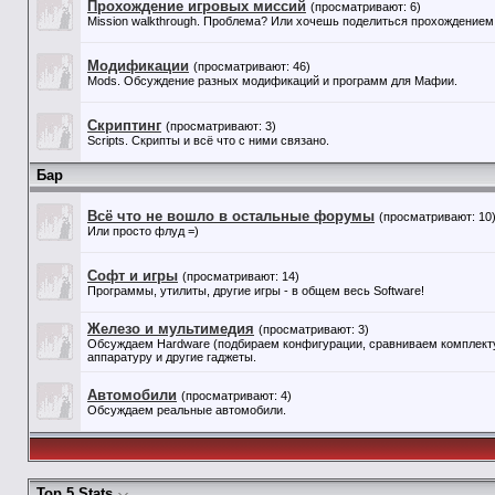
Прохождение игровых миссий
(просматривают: 6)
Mission walkthrough. Проблема? Или хочешь поделиться прохождением 
Модификации
(просматривают: 46)
Mods. Обсуждение разных модификаций и программ для Мафии.
Скриптинг
(просматривают: 3)
Scripts. Скрипты и всё что с ними связано.
Бар
Всё что не вошло в остальные форумы
(просматривают: 10
Или просто флуд =)
Софт и игры
(просматривают: 14)
Программы, утилиты, другие игры - в общем весь Software!
Железо и мультимедия
(просматривают: 3)
Обсуждаем Hardware (подбираем конфигурации, сравниваем комплекту
аппаратуру и другие гаджеты.
Автомобили
(просматривают: 4)
Обсуждаем реальные автомобили.
Top 5 Stats