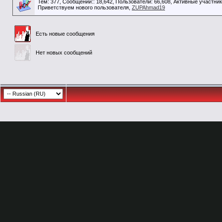
Тем: 377, Сообщений:: 18,642, Пользователи: 66,608,
Активные участник
Приветствуем нового пользователя,
ZUPAhmad19
Есть новые сообщения
Нет новых сообщений