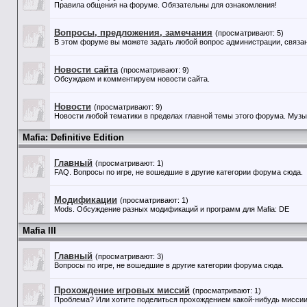
Правила общения на форуме. Обязательны для ознакомления!
Вопросы, предложения, замечания
(просматривают: 5)
В этом форуме вы можете задать любой вопрос администрации, связан
Новости сайта
(просматривают: 9)
Обсуждаем и комментируем новости сайта.
Новости
(просматривают: 9)
Новости любой тематики в пределах главной темы этого форума. Музыка
Mafia: Definitive Edition
Главный
(просматривают: 1)
FAQ. Вопросы по игре, не вошедшие в другие категории форума сюда.
Модификации
(просматривают: 1)
Mods. Обсуждение разных модификаций и программ для Mafia: DE
Mafia III
Главный
(просматривают: 3)
Вопросы по игре, не вошедшие в другие категории форума сюда.
Прохождение игровых миссий
(просматривают: 1)
Проблема? Или хотите поделиться прохождением какой-нибудь миссии?