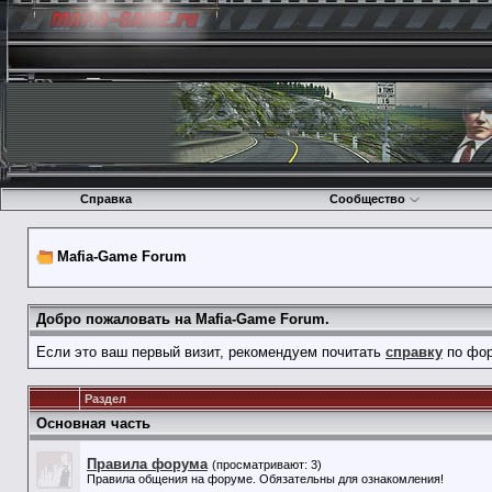
Справка
Сообщество
Mafia-Game Forum
Добро пожаловать на Mafia-Game Forum.
Если это ваш первый визит, рекомендуем почитать
справку
по фор
Раздел
Основная часть
Правила форума
(просматривают: 3)
Правила общения на форуме. Обязательны для ознакомления!