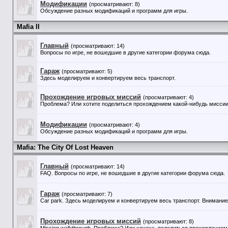
Модификации
(просматривают: 8)
Обсуждение разных модификаций и программ для игры.
Mafia II
Главный
(просматривают: 14)
Вопросы по игре, не вошедшие в другие категории форума сюда.
Гараж
(просматривают: 5)
Здесь моделируем и конвертируем весь транспорт.
Прохождение игровых миссий
(просматривают: 4)
Проблема? Или хотите поделиться прохождением какой-нибудь миссии?
Модификации
(просматривают: 4)
Обсуждение разных модификаций и программ для игры.
Mafia: The City Of Lost Heaven
Главный
(просматривают: 14)
FAQ. Вопросы по игре, не вошедшие в другие категории форума сюда.
Гараж
(просматривают: 7)
Car park. Здесь моделируем и конвертируем весь транспорт. Внимание!
Прохождение игровых миссий
(просматривают: 8)