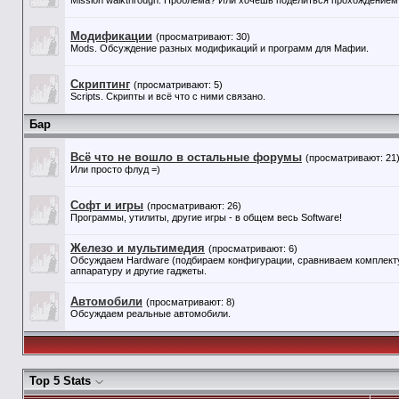
Mission walkthrough. Проблема? Или хочешь поделиться прохождением 
Модификации
(просматривают: 30)
Mods. Обсуждение разных модификаций и программ для Мафии.
Скриптинг
(просматривают: 5)
Scripts. Скрипты и всё что с ними связано.
Бар
Всё что не вошло в остальные форумы
(просматривают: 21
Или просто флуд =)
Софт и игры
(просматривают: 26)
Программы, утилиты, другие игры - в общем весь Software!
Железо и мультимедия
(просматривают: 6)
Обсуждаем Hardware (подбираем конфигурации, сравниваем комплекту
аппаратуру и другие гаджеты.
Автомобили
(просматривают: 8)
Обсуждаем реальные автомобили.
Top 5 Stats