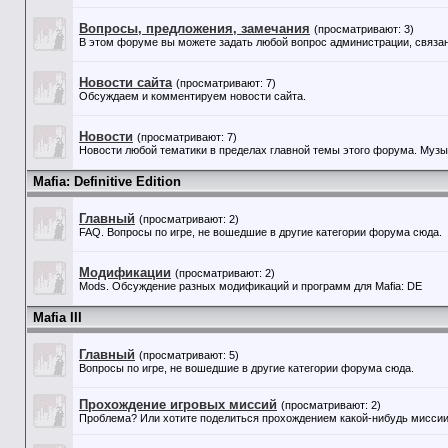
Вопросы, предложения, замечания
(просматривают: 3)
В этом форуме вы можете задать любой вопрос администрации, связан
Новости сайта
(просматривают: 7)
Обсуждаем и комментируем новости сайта.
Новости
(просматривают: 7)
Новости любой тематики в пределах главной темы этого форума. Музыка
Mafia: Definitive Edition
Главный
(просматривают: 2)
FAQ. Вопросы по игре, не вошедшие в другие категории форума сюда.
Модификации
(просматривают: 2)
Mods. Обсуждение разных модификаций и программ для Mafia: DE
Mafia III
Главный
(просматривают: 5)
Вопросы по игре, не вошедшие в другие категории форума сюда.
Прохождение игровых миссий
(просматривают: 2)
Проблема? Или хотите поделиться прохождением какой-нибудь миссии?