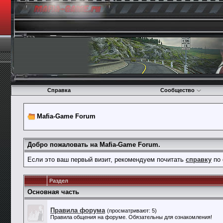
Справка
Сообщество
Mafia-Game Forum
Добро пожаловать на Mafia-Game Forum.
Если это ваш первый визит, рекомендуем почитать
справку
по 
Раздел
Основная часть
Правила форума
(просматривают: 5)
Правила общения на форуме. Обязательны для ознакомления!