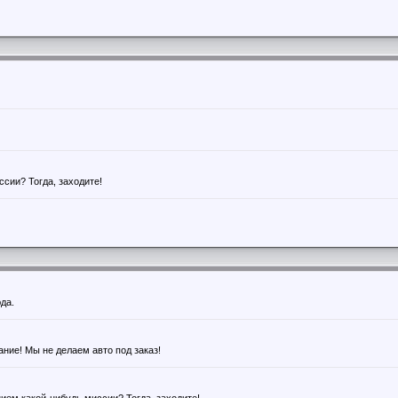
сии? Тогда, заходите!
да.
ние! Мы не делаем авто под заказ!