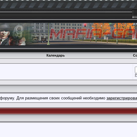
Календарь
Со
Р
форуму. Для размещения своих сообщений необходимо
зарегистриров