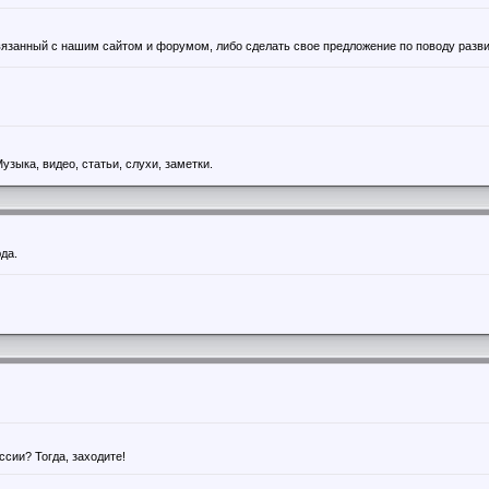
язанный с нашим сайтом и форумом, либо сделать свое предложение по поводу разви
зыка, видео, статьи, слухи, заметки.
да.
сии? Тогда, заходите!