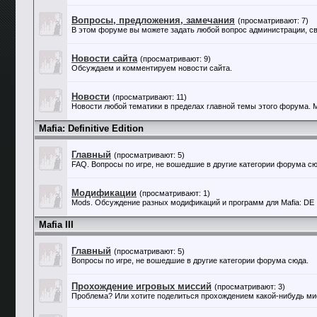
Вопросы, предложения, замечания
(просматривают: 7)
В этом форуме вы можете задать любой вопрос администрации, св
Новости сайта
(просматривают: 9)
Обсуждаем и комментируем новости сайта.
Новости
(просматривают: 11)
Новости любой тематики в пределах главной темы этого форума. Му
Mafia: Definitive Edition
Главный
(просматривают: 5)
FAQ. Вопросы по игре, не вошедшие в другие категории форума сю
Модификации
(просматривают: 1)
Mods. Обсуждение разных модификаций и программ для Mafia: DE
Mafia III
Главный
(просматривают: 5)
Вопросы по игре, не вошедшие в другие категории форума сюда.
Прохождение игровых миссий
(просматривают: 3)
Проблема? Или хотите поделиться прохождением какой-нибудь мис