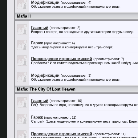
Модификации
(просматривают: 4)
Обсуждение разных модификаций и программ для игры.
Mafia II
Главный
(просматривают: 2)
Вопросы по игре, не вошедшие в другие категории форума сюда.
Гараж
(просматривают: 4)
Здесь моделируем и конвертируем весь транспорт.
Прохождение игровых миссий
(просматривают: 7)
Проблема? Или хотите поделиться прохождением какой-нибудь мис
Модификации
(просматривают: 3)
Обсуждение разных модификаций и программ для игры.
Mafia: The City Of Lost Heaven
Главный
(просматривают: 10)
FAQ. Вопросы по игре, не вошедшие в другие категории форума сю
Гараж
(просматривают: 11)
Car park. Здесь моделируем и конвертируем весь транспорт. Внима
Прохождение игровых миссий
(просматривают: 11)