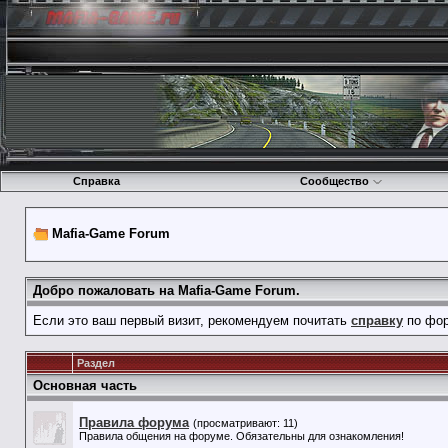
Справка
Сообщество
Mafia-Game Forum
Добро пожаловать на Mafia-Game Forum.
Если это ваш первый визит, рекомендуем почитать
справку
по фор
Раздел
Основная часть
Правила форума
(просматривают: 11)
Правила общения на форуме. Обязательны для ознакомления!