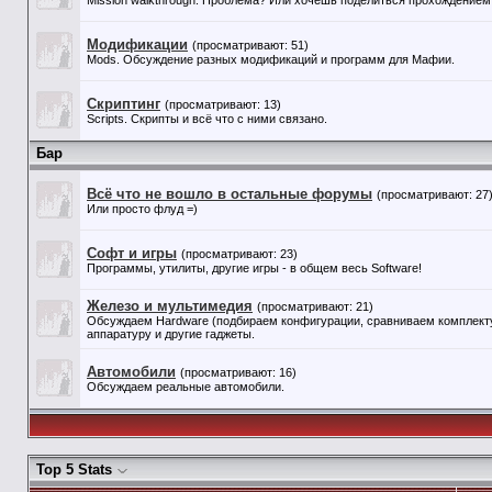
Mission walkthrough. Проблема? Или хочешь поделиться прохождением 
Модификации
(просматривают: 51)
Mods. Обсуждение разных модификаций и программ для Мафии.
Скриптинг
(просматривают: 13)
Scripts. Скрипты и всё что с ними связано.
Бар
Всё что не вошло в остальные форумы
(просматривают: 27
Или просто флуд =)
Софт и игры
(просматривают: 23)
Программы, утилиты, другие игры - в общем весь Software!
Железо и мультимедия
(просматривают: 21)
Обсуждаем Hardware (подбираем конфигурации, сравниваем комплекту
аппаратуру и другие гаджеты.
Автомобили
(просматривают: 16)
Обсуждаем реальные автомобили.
Top 5 Stats