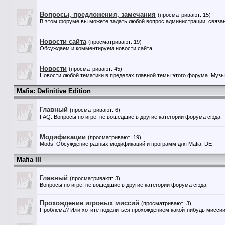
Вопросы, предложения, замечания
(просматривают: 15)
В этом форуме вы можете задать любой вопрос администрации, связан
Новости сайта
(просматривают: 19)
Обсуждаем и комментируем новости сайта.
Новости
(просматривают: 45)
Новости любой тематики в пределах главной темы этого форума. Музыка
Mafia: Definitive Edition
Главный
(просматривают: 6)
FAQ. Вопросы по игре, не вошедшие в другие категории форума сюда.
Модификации
(просматривают: 19)
Mods. Обсуждение разных модификаций и программ для Mafia: DE
Mafia III
Главный
(просматривают: 3)
Вопросы по игре, не вошедшие в другие категории форума сюда.
Прохождение игровых миссий
(просматривают: 3)
Проблема? Или хотите поделиться прохождением какой-нибудь миссии?