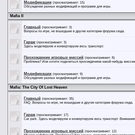
Модификации
(просматривают: 15)
Обсуждение разных модификаций и программ для игры.
Mafia II
Главный
(просматривают: 3)
Вопросы по игре, не вошедшие в другие категории форума сюда.
Гараж
(просматривают: 3)
Здесь моделируем и конвертируем весь транспорт.
Прохождение игровых миссий
(просматривают: 8)
Проблема? Или хотите поделиться прохождением какой-нибудь миссии?
Модификации
(просматривают: 9)
Обсуждение разных модификаций и программ для игры.
Mafia: The City Of Lost Heaven
Главный
(просматривают: 35)
FAQ. Вопросы по игре, не вошедшие в другие категории форума сюда.
Гараж
(просматривают: 17)
Car park. Здесь моделируем и конвертируем весь транспорт. Внимание!
Прохождение игровых миссий
(просматривают: 12)