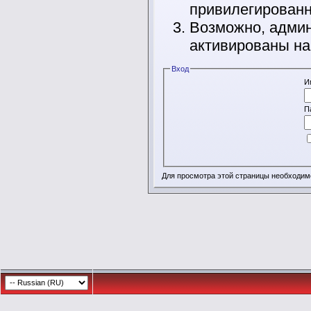
привилегирован
Возможно, админ
активированы на
Вход
И
П
Для просмотра этой страницы необходи