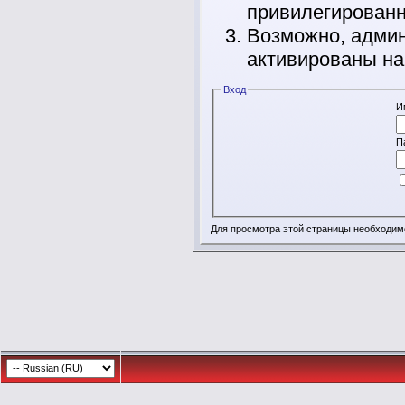
привилегирован
Возможно, админ
активированы на
Вход
И
П
Для просмотра этой страницы необходи