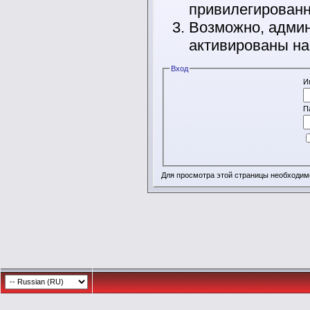
привилегирован
Возможно, админ
активированы на
Вход
И
П
Для просмотра этой страницы необходи