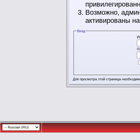
привилегирован
Возможно, админ
активированы на
Вход
И
П
Для просмотра этой страницы необходи