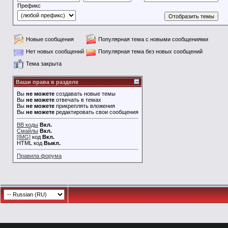
Префикс
Новые сообщения
Популярная тема с новыми сообщениями
Нет новых сообщений
Популярная тема без новых сообщений
Тема закрыта
Ваши права в разделе
Вы
не можете
создавать новые темы
Вы
не можете
отвечать в темах
Вы
не можете
прикреплять вложения
Вы
не можете
редактировать свои сообщения
BB коды
Вкл.
Смайлы
Вкл.
[IMG]
код
Вкл.
HTML код
Выкл.
Правила форума