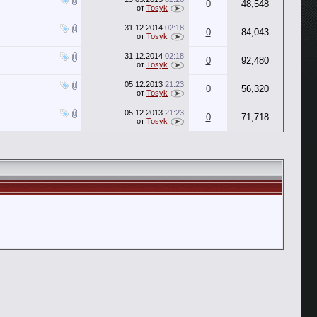
0
48,548
от
Tosyk
31.12.2014
02:18
0
84,043
от
Tosyk
31.12.2014
02:18
0
92,480
от
Tosyk
05.12.2013
21:23
0
56,320
от
Tosyk
05.12.2013
21:23
0
71,718
от
Tosyk