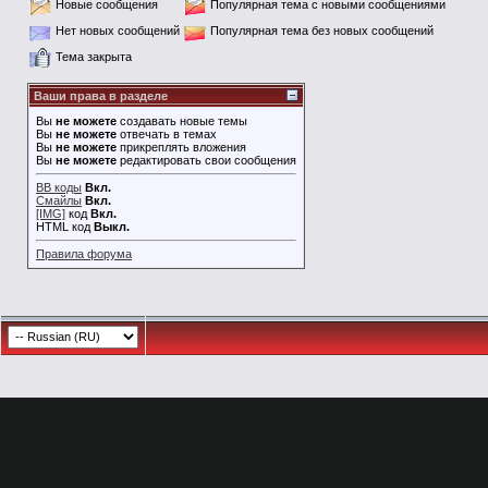
Новые сообщения
Популярная тема с новыми сообщениями
Нет новых сообщений
Популярная тема без новых сообщений
Тема закрыта
Ваши права в разделе
Вы
не можете
создавать новые темы
Вы
не можете
отвечать в темах
Вы
не можете
прикреплять вложения
Вы
не можете
редактировать свои сообщения
BB коды
Вкл.
Смайлы
Вкл.
[IMG]
код
Вкл.
HTML код
Выкл.
Правила форума