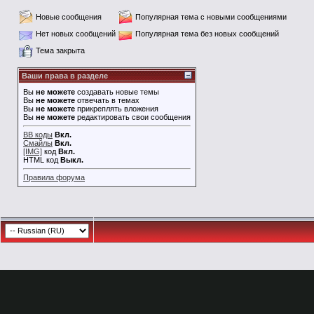
Новые сообщения
Популярная тема с новыми сообщениями
Нет новых сообщений
Популярная тема без новых сообщений
Тема закрыта
Ваши права в разделе
Вы
не можете
создавать новые темы
Вы
не можете
отвечать в темах
Вы
не можете
прикреплять вложения
Вы
не можете
редактировать свои сообщения
BB коды
Вкл.
Смайлы
Вкл.
[IMG]
код
Вкл.
HTML код
Выкл.
Правила форума