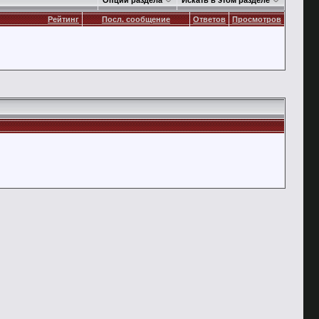
Опции раздела
Искать в этом разделе
Рейтинг
Посл. сообщение
Ответов
Просмотров