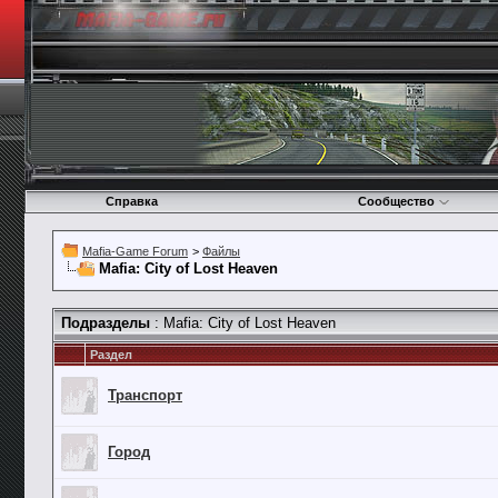
Справка
Сообщество
Mafia-Game Forum
>
Файлы
Mafia: City of Lost Heaven
Подразделы
: Mafia: City of Lost Heaven
Раздел
Транспорт
Город