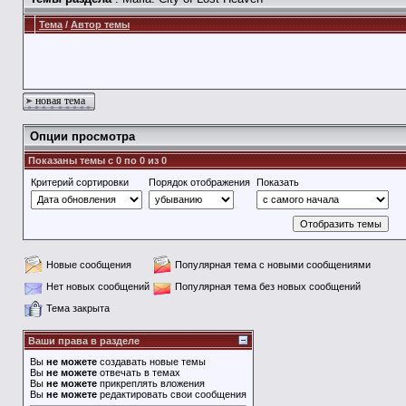
Тема
/
Автор темы
новая тема
Опции просмотра
Показаны темы с 0 по 0 из 0
Критерий сортировки
Порядок отображения
Показать
Новые сообщения
Популярная тема с новыми сообщениями
Нет новых сообщений
Популярная тема без новых сообщений
Тема закрыта
Ваши права в разделе
Вы
не можете
создавать новые темы
Вы
не можете
отвечать в темах
Вы
не можете
прикреплять вложения
Вы
не можете
редактировать свои сообщения