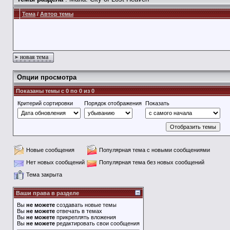
Тема
/
Автор темы
новая тема
Опции просмотра
Показаны темы с 0 по 0 из 0
Критерий сортировки
Порядок отображения
Показать
Новые сообщения
Популярная тема с новыми сообщениями
Нет новых сообщений
Популярная тема без новых сообщений
Тема закрыта
Ваши права в разделе
Вы
не можете
создавать новые темы
Вы
не можете
отвечать в темах
Вы
не можете
прикреплять вложения
Вы
не можете
редактировать свои сообщения