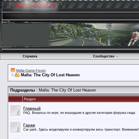
Справка
Сообщество
Mafia-Game Forum
Mafia: The City Of Lost Heaven
Подразделы
: Mafia: The City Of Lost Heaven
Раздел
Главный
FAQ. Вопросы по игре, не вошедшие в другие категории форума сюда.
Гараж
Car park. Здесь моделируем и конвертируем весь транспорт. Внимание!