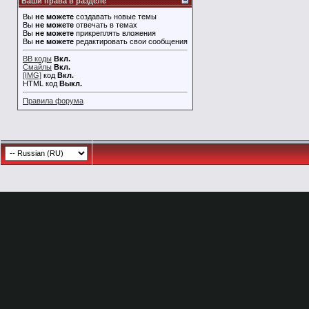
Ваши права в разделе
Вы
не можете
создавать новые темы
Вы
не можете
отвечать в темах
Вы
не можете
прикреплять вложения
Вы
не можете
редактировать свои сообщения
BB коды
Вкл.
Смайлы
Вкл.
[IMG]
код
Вкл.
HTML код
Выкл.
Правила форума