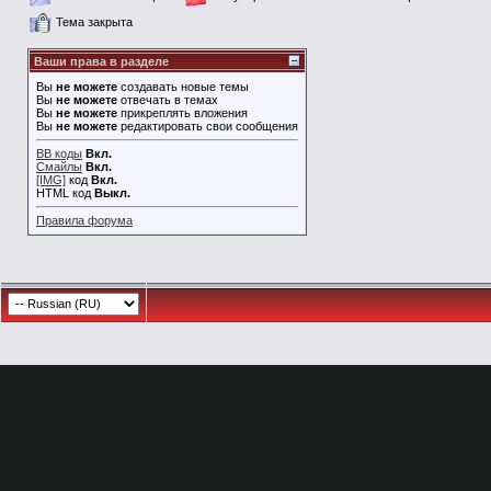
Тема закрыта
Ваши права в разделе
Вы
не можете
создавать новые темы
Вы
не можете
отвечать в темах
Вы
не можете
прикреплять вложения
Вы
не можете
редактировать свои сообщения
BB коды
Вкл.
Смайлы
Вкл.
[IMG]
код
Вкл.
HTML код
Выкл.
Правила форума