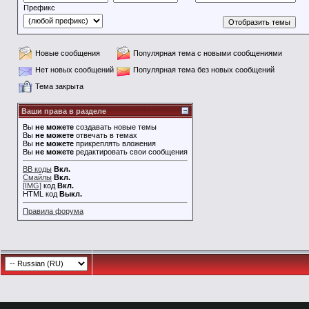
Префикс
Новые сообщения
Популярная тема с новыми сообщениями
Нет новых сообщений
Популярная тема без новых сообщений
Тема закрыта
Ваши права в разделе
Вы
не можете
создавать новые темы
Вы
не можете
отвечать в темах
Вы
не можете
прикреплять вложения
Вы
не можете
редактировать свои сообщения
BB коды
Вкл.
Смайлы
Вкл.
[IMG]
код
Вкл.
HTML код
Выкл.
Правила форума