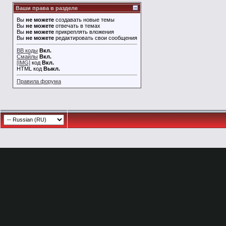
Ваши права в разделе
Вы
не можете
создавать новые темы
Вы
не можете
отвечать в темах
Вы
не можете
прикреплять вложения
Вы
не можете
редактировать свои сообщения
BB коды
Вкл.
Смайлы
Вкл.
[IMG]
код
Вкл.
HTML код
Выкл.
Правила форума