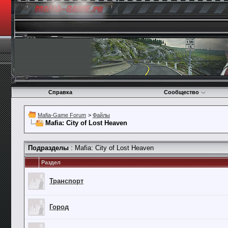
Справка
Сообщество
Mafia-Game Forum
>
Файлы
Mafia: City of Lost Heaven
Подразделы
: Mafia: City of Lost Heaven
Раздел
Транспорт
Город