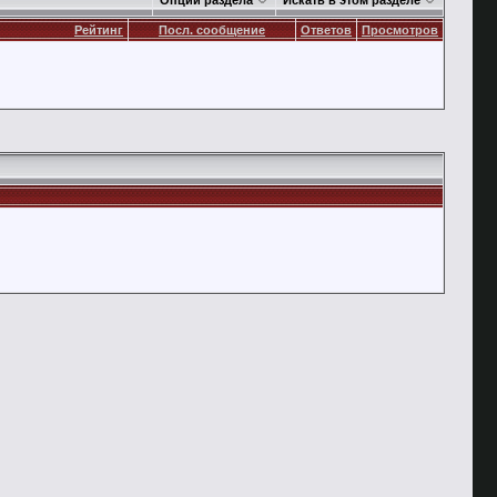
Опции раздела
Искать в этом разделе
Рейтинг
Посл. сообщение
Ответов
Просмотров