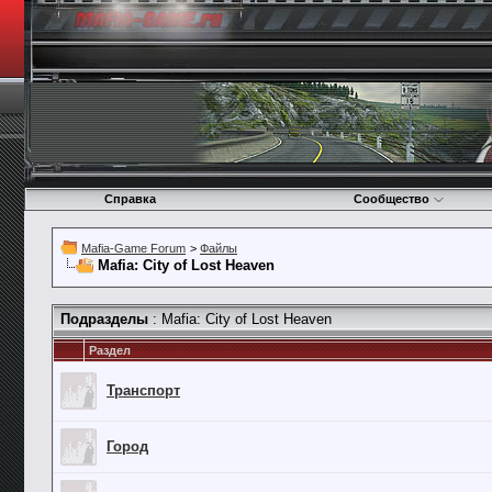
Справка
Сообщество
Mafia-Game Forum
>
Файлы
Mafia: City of Lost Heaven
Подразделы
: Mafia: City of Lost Heaven
Раздел
Транспорт
Город