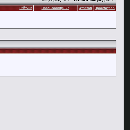
Опции раздела
Искать в этом разделе
Рейтинг
Посл. сообщение
Ответов
Просмотров