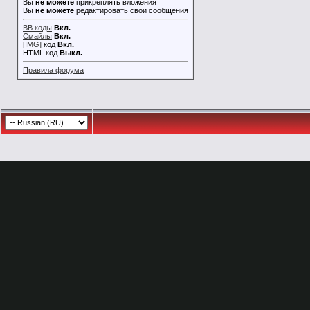
Вы
не можете
прикреплять вложения
Вы
не можете
редактировать свои сообщения
BB коды
Вкл.
Смайлы
Вкл.
[IMG]
код
Вкл.
HTML код
Выкл.
Правила форума