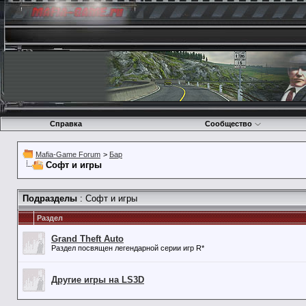
Справка
Сообщество
Mafia-Game Forum
>
Бар
Софт и игры
Подразделы
: Софт и игры
Раздел
Grand Theft Auto
Раздел посвящен легендарной серии игр R*
Другие игры на LS3D