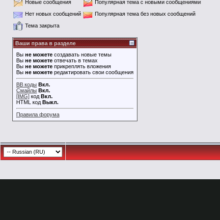
Новые сообщения
Популярная тема с новыми сообщениями
Нет новых сообщений
Популярная тема без новых сообщений
Тема закрыта
Ваши права в разделе
Вы
не можете
создавать новые темы
Вы
не можете
отвечать в темах
Вы
не можете
прикреплять вложения
Вы
не можете
редактировать свои сообщения
BB коды
Вкл.
Смайлы
Вкл.
[IMG]
код
Вкл.
HTML код
Выкл.
Правила форума