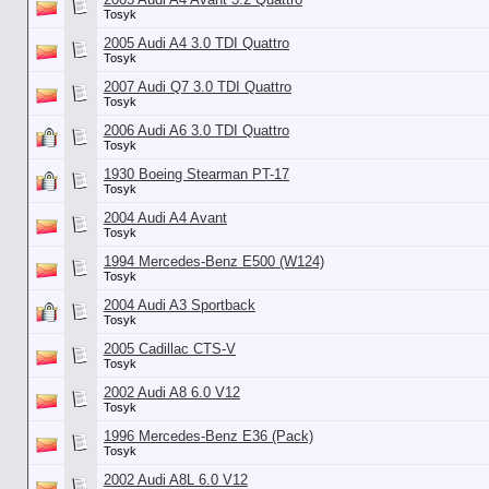
Tosyk
2005 Audi A4 3.0 TDI Quattro
Tosyk
2007 Audi Q7 3.0 TDI Quattro
Tosyk
2006 Audi A6 3.0 TDI Quattro
Tosyk
1930 Boeing Stearman PT-17
Tosyk
2004 Audi A4 Avant
Tosyk
1994 Mercedes-Benz E500 (W124)
Tosyk
2004 Audi A3 Sportback
Tosyk
2005 Cadillac CTS-V
Tosyk
2002 Audi A8 6.0 V12
Tosyk
1996 Mercedes-Benz E36 (Pack)
Tosyk
2002 Audi A8L 6.0 V12