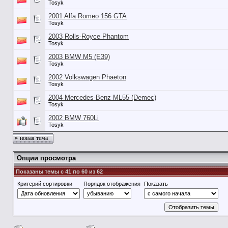
Tosyk
2001 Alfa Romeo 156 GTA
Tosyk
2003 Rolls-Royce Phantom
Tosyk
2003 BMW M5 (E39)
Tosyk
2002 Volkswagen Phaeton
Tosyk
2004 Mercedes-Benz ML55 (Demec)
Tosyk
2002 BMW 760Li
Tosyk
новая тема
Опции просмотра
Показаны темы с 41 по 60 из 62
Критерий сортировки
Порядок отображения
Показать