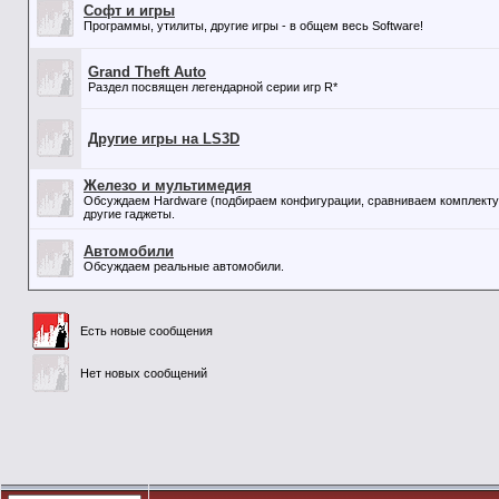
Софт и игры
Программы, утилиты, другие игры - в общем весь Software!
Grand Theft Auto
Раздел посвящен легендарной серии игр R*
Другие игры на LS3D
Железо и мультимедия
Обсуждаем Hardware (подбираем конфигурации, сравниваем комплектую
другие гаджеты.
Автомобили
Обсуждаем реальные автомобили.
Есть новые сообщения
Нет новых сообщений