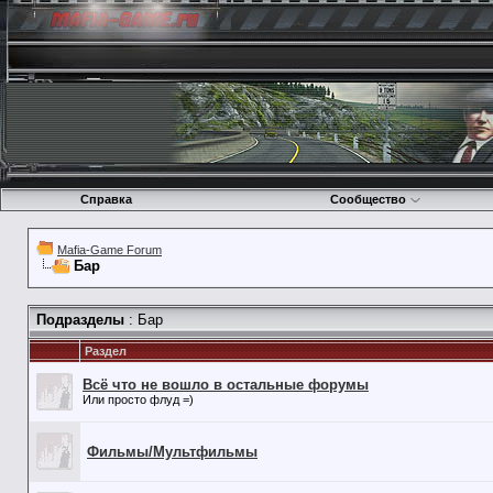
Справка
Сообщество
Mafia-Game Forum
Бар
Подразделы
: Бар
Раздел
Всё что не вошло в остальные форумы
Или просто флуд =)
Фильмы/Мультфильмы