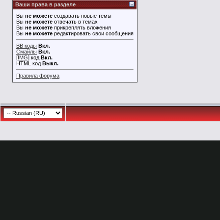
Ваши права в разделе
Вы
не можете
создавать новые темы
Вы
не можете
отвечать в темах
Вы
не можете
прикреплять вложения
Вы
не можете
редактировать свои сообщения
BB коды
Вкл.
Смайлы
Вкл.
[IMG]
код
Вкл.
HTML код
Выкл.
Правила форума