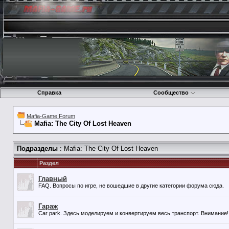
Справка
Сообщество
Mafia-Game Forum
Mafia: The City Of Lost Heaven
Подразделы
: Mafia: The City Of Lost Heaven
Раздел
Главный
FAQ. Вопросы по игре, не вошедшие в другие категории форума сюда.
Гараж
Car park. Здесь моделируем и конвертируем весь транспорт. Внимание!