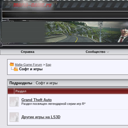
Справка
Сообщество
Mafia-Game Forum
>
Бар
Софт и игры
Подразделы
: Софт и игры
Раздел
Grand Theft Auto
Раздел посвящен легендарной серии игр R*
Другие игры на LS3D