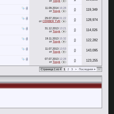
от
Tosyk
11.09.2014
16:28
0
119,349
от
Tosyk
29.07.2014
01:22
0
128,974
от
CERBER TVR
31.12.2013
13:21
0
114,026
от
Tosyk
19.11.2013
15:32
0
122,282
от
Tosyk
11.07.2013
13:53
0
143,095
от
Tosyk
07.07.2013
12:28
0
123,255
от
Tosyk
Страница 1 из 4
1
2
3
>
Последняя
»