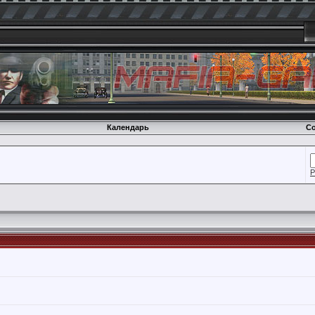
Календарь
Со
Р