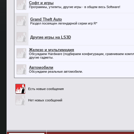
Софт и игры
Программы, утилиты, другие игры - в общем весь Software!
Grand Theft Auto
Раздел посвящен легендарной серии игр R*
Другие игры на LS3D
Железо и мультимедия
Обсуждаем Hardware (подбираем конфигурации, сравниваем компле
другие гаджеты.
Автомобили
Обсуждаем реальные автомобили.
Есть новые сообщения
Нет новых сообщений