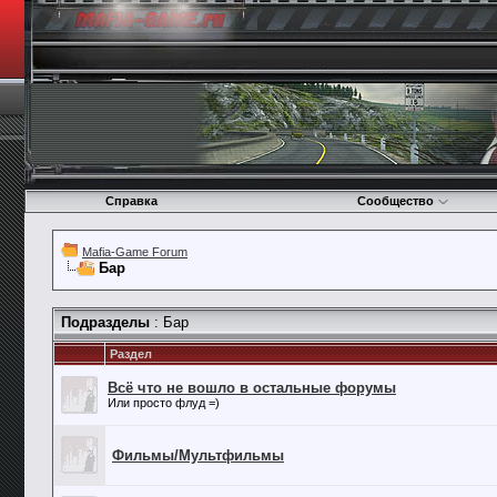
Справка
Сообщество
Mafia-Game Forum
Бар
Подразделы
: Бар
Раздел
Всё что не вошло в остальные форумы
Или просто флуд =)
Фильмы/Мультфильмы