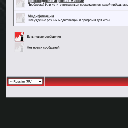
Прохождение игровых миссий
Проблема? Или хотите поделиться прохождением какой-нибудь мисс
Модификации
Обсуждение разных модификаций и программ для игры.
Есть новые сообщения
Нет новых сообщений