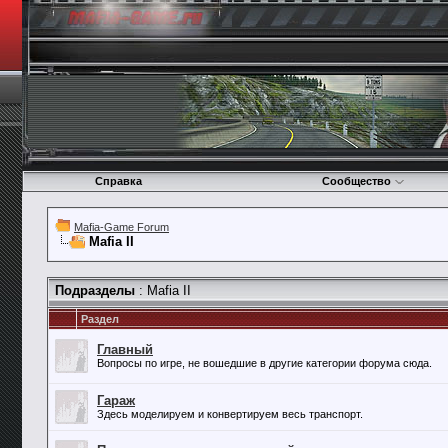
Справка
Сообщество
Mafia-Game Forum
Mafia II
Подразделы
: Mafia II
Раздел
Главный
Вопросы по игре, не вошедшие в другие категории форума сюда.
Гараж
Здесь моделируем и конвертируем весь транспорт.